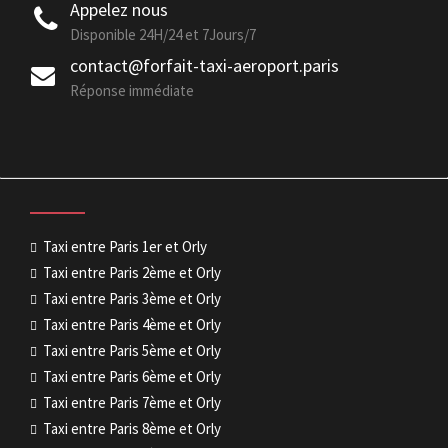
Appelez nous
Disponible 24H/24 et 7Jours/7
contact@forfait-taxi-aeroport.paris
Réponse immédiate
Taxi entre Paris 1er et Orly
Taxi entre Paris 2ème et Orly
Taxi entre Paris 3ème et Orly
Taxi entre Paris 4ème et Orly
Taxi entre Paris 5ème et Orly
Taxi entre Paris 6ème et Orly
Taxi entre Paris 7ème et Orly
Taxi entre Paris 8ème et Orly