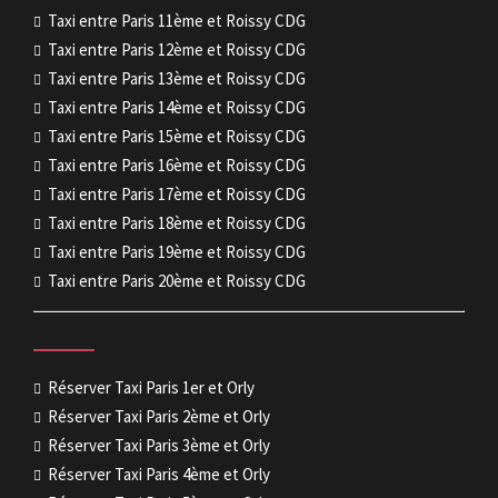
Taxi entre Paris 11ème et Roissy CDG
Taxi entre Paris 12ème et Roissy CDG
Taxi entre Paris 13ème et Roissy CDG
Taxi entre Paris 14ème et Roissy CDG
Taxi entre Paris 15ème et Roissy CDG
Taxi entre Paris 16ème et Roissy CDG
Taxi entre Paris 17ème et Roissy CDG
Taxi entre Paris 18ème et Roissy CDG
Taxi entre Paris 19ème et Roissy CDG
Taxi entre Paris 20ème et Roissy CDG
Réserver Taxi Paris 1er et Orly
Réserver Taxi Paris 2ème et Orly
Réserver Taxi Paris 3ème et Orly
Réserver Taxi Paris 4ème et Orly