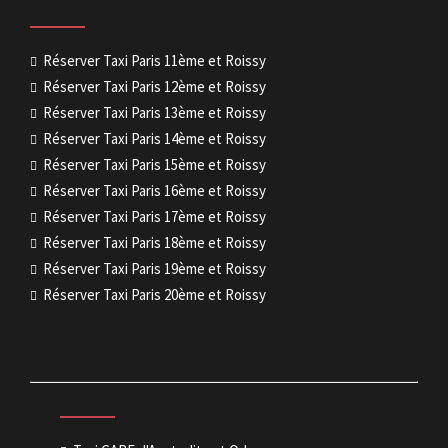
Réserver Taxi Paris 11ème et Roissy
Réserver Taxi Paris 12ème et Roissy
Réserver Taxi Paris 13ème et Roissy
Réserver Taxi Paris 14ème et Roissy
Réserver Taxi Paris 15ème et Roissy
Réserver Taxi Paris 16ème et Roissy
Réserver Taxi Paris 17ème et Roissy
Réserver Taxi Paris 18ème et Roissy
Réserver Taxi Paris 19ème et Roissy
Réserver Taxi Paris 20ème et Roissy