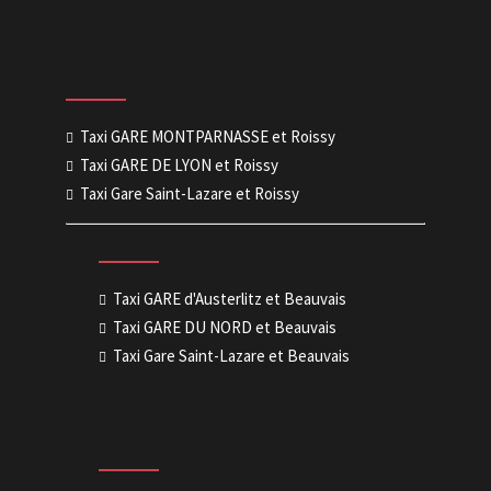
Taxi GARE MONTPARNASSE et Roissy
Taxi GARE DE LYON et Roissy
Taxi Gare Saint-Lazare et Roissy
Taxi GARE d'Austerlitz et Beauvais
Taxi GARE DU NORD et Beauvais
Taxi Gare Saint-Lazare et Beauvais