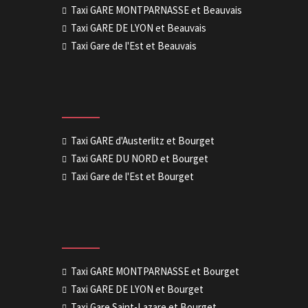
Taxi GARE MONTPARNASSE et Beauvais
Taxi GARE DE LYON et Beauvais
Taxi Gare de l'Est et Beauvais
Taxi GARE d'Austerlitz et Bourget
Taxi GARE DU NORD et Bourget
Taxi Gare de l'Est et Bourget
Taxi GARE MONTPARNASSE et Bourget
Taxi GARE DE LYON et Bourget
Taxi Gare Saint-Lazare et Bourget