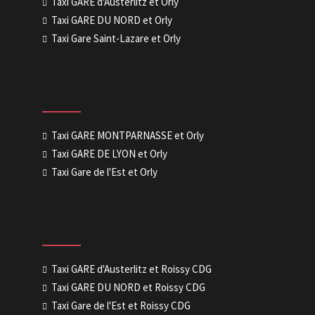
Taxi GARE d'Austerlitz et Orly
Taxi GARE DU NORD et Orly
Taxi Gare Saint-Lazare et Orly
Taxi GARE MONTPARNASSE et Orly
Taxi GARE DE LYON et Orly
Taxi Gare de l'Est et Orly
Taxi GARE d'Austerlitz et Roissy CDG
Taxi GARE DU NORD et Roissy CDG
Taxi Gare de l'Est et Roissy CDG