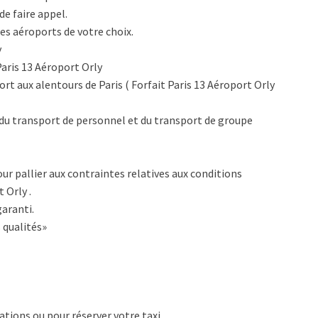
de faire appel.
es aéroports de votre choix.
y
Paris 13 Aéroport Orly
rt aux alentours de Paris ( Forfait Paris 13 Aéroport Orly
du transport de personnel et du transport de groupe
ur pallier aux contraintes relatives aux conditions
 Orly .
aranti.
 qualités»
tions ou pour réserver votre taxi.