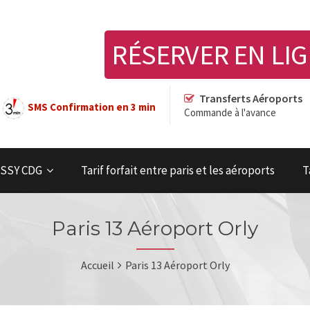
RÉSERVER EN LI
Transferts Aéroports
SMS Confirmation en 3 min
Commande à l'avance
OISSY CDG
Tarif forfait entre paris et les aéroports
T
Paris 13 Aéroport Orly
Accueil
Paris 13 Aéroport Orly