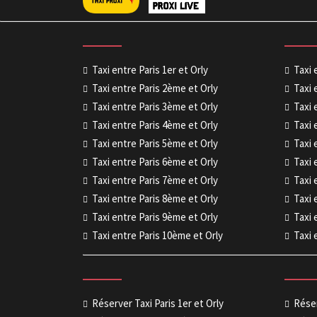
Taxi entre Paris 1er et Orly
Taxi 
Taxi entre Paris 2ème et Orly
Taxi 
Taxi entre Paris 3ème et Orly
Taxi 
Taxi entre Paris 4ème et Orly
Taxi 
Taxi entre Paris 5ème et Orly
Taxi 
Taxi entre Paris 6ème et Orly
Taxi 
Taxi entre Paris 7ème et Orly
Taxi 
Taxi entre Paris 8ème et Orly
Taxi 
Taxi entre Paris 9ème et Orly
Taxi 
Taxi entre Paris 10ème et Orly
Taxi 
Réserver Taxi Paris 1er et Orly
Réser