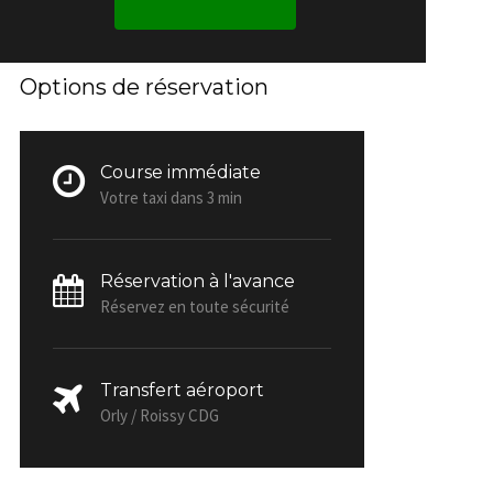
Options de réservation
Course immédiate
Votre taxi dans 3 min
Réservation à l'avance
Réservez en toute sécurité
Transfert aéroport
Orly / Roissy CDG