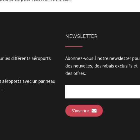
NEWSLETTER
our les différents aéroports
Abonnez-vous à notre newsletter pou
des nouvelles, des rabais exclusifs et
des offres.
es aéroports avec un panneau
..
S'inscrire