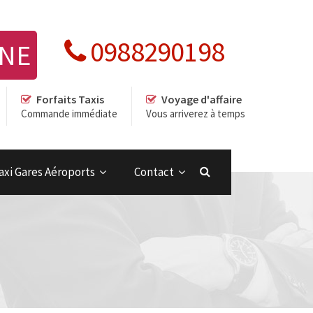
0988290198
GNE
Forfaits Taxis
Voyage d'affaire
Commande immédiate
Vous arriverez à temps
axi Gares Aéroports
Contact