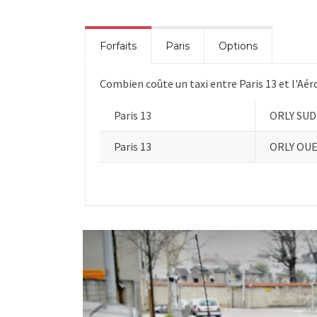
Forfaits
Paris
Options
Combien coûte un taxi entre Paris 13 et l'Aér
Paris 13
ORLY SUD
Paris 13
ORLY OU