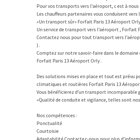
Pour vos transports vers l’aéroport, c est à nous 
Les chauffeurs partenaires vous conduisent vers l
«Un transport sûr» Forfait Paris 13 Aéroport Orl
Un service de transport vers l’aéroport , Forfait 
Contactez nous pour tout transport vers l’aéropo
) .
Comptez sur notre savoir-faire dans le domaine 
Forfait Paris 13 Aéroport Orly .
Des solutions mises en place et tout est prévu po
climatiques et routières Forfait Paris 13 Aéroport
Vous bénéficierez d’un transport incomparable g
«Qualité de conduite et vigilance, telles sont nos
Nos compétences :
Ponctualité
Courtoisie
Adaptabilité Contactez-nous pour plus d’informa