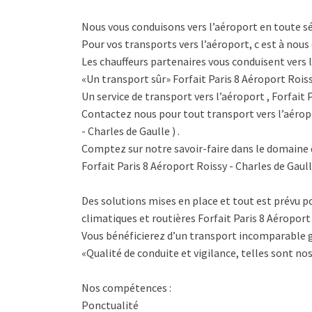
Nous vous conduisons vers l’aéroport en toute s
Pour vos transports vers l’aéroport, c est à nous 
Les chauffeurs partenaires vous conduisent vers l
«Un transport sûr» Forfait Paris 8 Aéroport Roiss
Un service de transport vers l’aéroport , Forfait 
Contactez nous pour tout transport vers l’aéropo
- Charles de Gaulle ) .
Comptez sur notre savoir-faire dans le domaine 
Forfait Paris 8 Aéroport Roissy - Charles de Gaull
Des solutions mises en place et tout est prévu po
climatiques et routières Forfait Paris 8 Aéroport 
Vous bénéficierez d’un transport incomparable g
«Qualité de conduite et vigilance, telles sont nos
Nos compétences :
Ponctualité