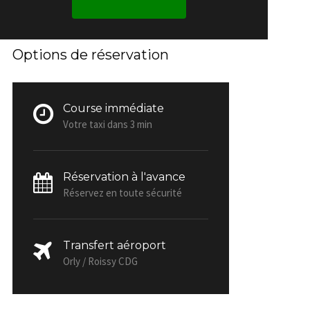
Options de réservation
Course immédiate
Votre taxi dans 3 min
Réservation à l'avance
Réservez en toute sécurité
Transfert aéroport
Orly / Roissy CDG