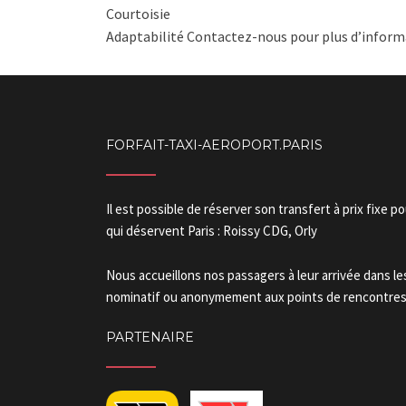
Courtoisie
Adaptabilité Contactez-nous pour plus d’informa
FORFAIT-TAXI-AEROPORT.PARIS
Il est possible de réserver son transfert à prix fixe p
qui déservent Paris : Roissy CDG, Orly
Nous accueillons nos passagers à leur arrivée dans l
nominatif ou anonymement aux points de rencontres.
PARTENAIRE