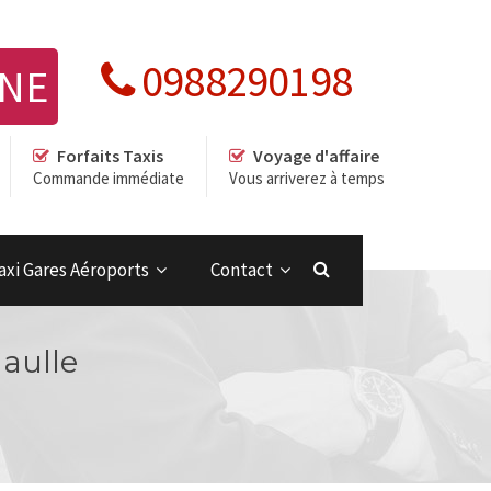
0988290198
GNE
Forfaits Taxis
Voyage d'affaire
Commande immédiate
Vous arriverez à temps
axi Gares Aéroports
Contact
Gaulle