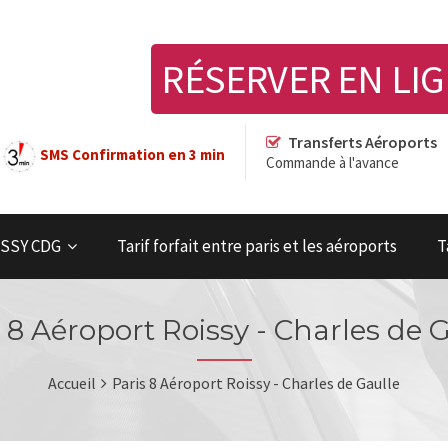
RÉSERVER EN LI
Transferts Aéroports
SMS Confirmation en 3 min
Commande à l'avance
OISSY CDG
Tarif forfait entre paris et les aéroports
T
 8 Aéroport Roissy - Charles de 
Accueil
Paris 8 Aéroport Roissy - Charles de Gaulle