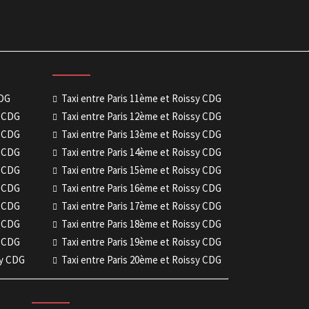
CDG
Taxi entre Paris 11ème et Roissy CDG
y CDG
Taxi entre Paris 12ème et Roissy CDG
y CDG
Taxi entre Paris 13ème et Roissy CDG
y CDG
Taxi entre Paris 14ème et Roissy CDG
y CDG
Taxi entre Paris 15ème et Roissy CDG
y CDG
Taxi entre Paris 16ème et Roissy CDG
y CDG
Taxi entre Paris 17ème et Roissy CDG
y CDG
Taxi entre Paris 18ème et Roissy CDG
y CDG
Taxi entre Paris 19ème et Roissy CDG
sy CDG
Taxi entre Paris 20ème et Roissy CDG