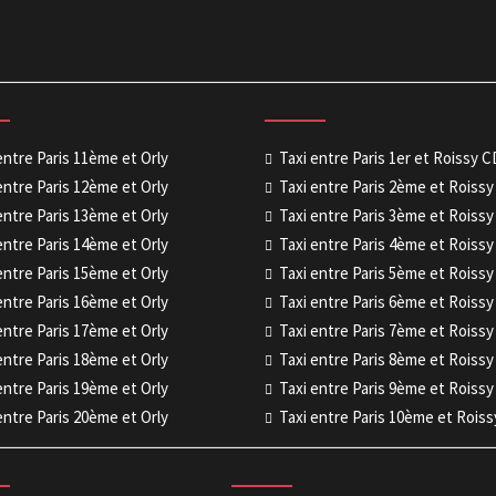
entre Paris 11ème et Orly
Taxi entre Paris 1er et Roissy 
entre Paris 12ème et Orly
Taxi entre Paris 2ème et Roiss
entre Paris 13ème et Orly
Taxi entre Paris 3ème et Roiss
entre Paris 14ème et Orly
Taxi entre Paris 4ème et Roiss
entre Paris 15ème et Orly
Taxi entre Paris 5ème et Roiss
entre Paris 16ème et Orly
Taxi entre Paris 6ème et Roiss
entre Paris 17ème et Orly
Taxi entre Paris 7ème et Roiss
entre Paris 18ème et Orly
Taxi entre Paris 8ème et Roiss
entre Paris 19ème et Orly
Taxi entre Paris 9ème et Roiss
entre Paris 20ème et Orly
Taxi entre Paris 10ème et Rois