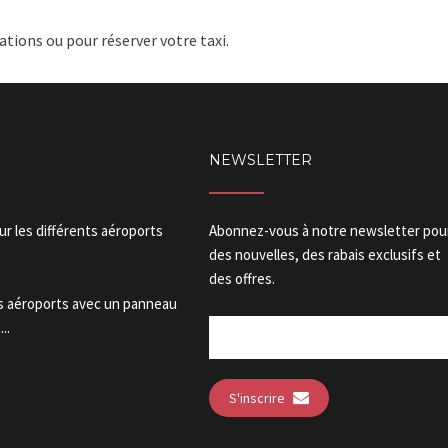
tions ou pour réserver votre taxi.
NEWSLETTER
our les différents aéroports
Abonnez-vous à notre newsletter pou
des nouvelles, des rabais exclusifs et
des offres.
es aéroports avec un panneau
..
S'inscrire