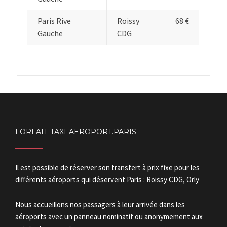
Paris Rive
Roissy
68 €
Gauche
CDG
FORFAIT-TAXI-AEROPORT.PARIS
Il est possible de réserver son transfert à prix fixe pour les
différents aéroports qui déservent Paris : Roissy CDG, Orly
Nous accueillons nos passagers à leur arrivée dans les
aéroports avec un panneau nominatif ou anonymement aux