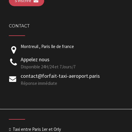
S'inscrire
CONTACT
Montreuil , Paris Ile de france
Appelez nous
Disponible 24H/24 et 7Jours/7
contact@forfait-taxi-aeroport.paris
Réponse immédiate
Taxi entre Paris 1er et Orly