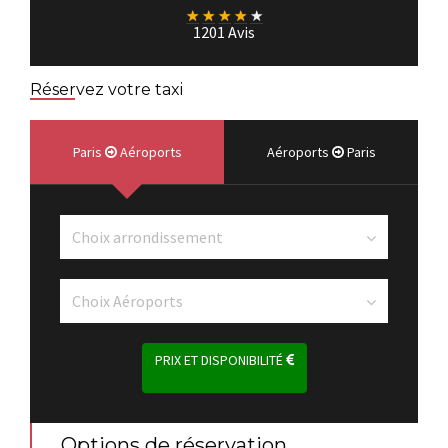
★
★
★
★
★
1201 Avis
Réservez votre taxi
Paris
Aéroports
Aéroports
Paris
PRIX ET DISPONIBILITÉ
Options de réservation