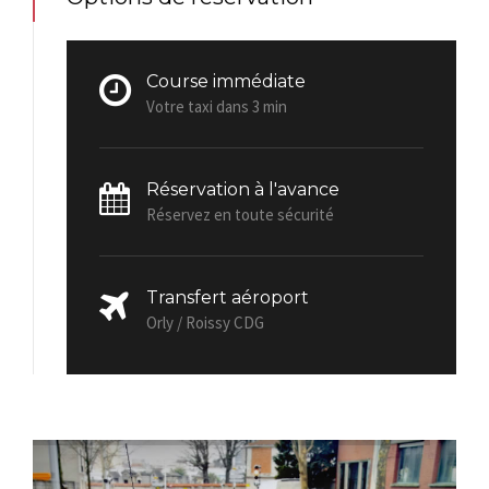
Course immédiate
Votre taxi dans 3 min
Réservation à l'avance
Réservez en toute sécurité
Transfert aéroport
Orly / Roissy CDG