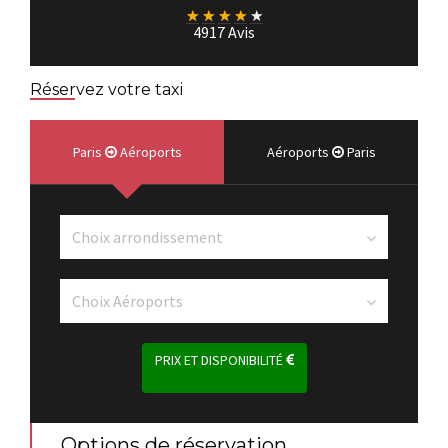
★
★
★
★
★
4917 Avis
Réservez votre taxi
Paris
Aéroports
Aéroports
Paris
PRIX ET DISPONIBILITÉ
Options de réservation