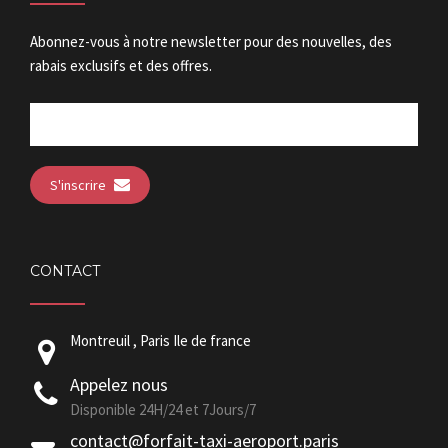
Abonnez-vous à notre newsletter pour des nouvelles, des
rabais exclusifs et des offres.
S'inscrire
CONTACT
Montreuil , Paris Ile de france
Appelez nous
Disponible 24H/24 et 7Jours/7
contact@forfait-taxi-aeroport.paris