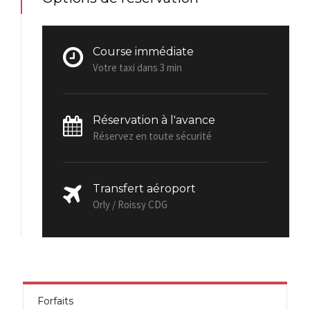
Course immédiate
Votre taxi dans 3 min
Réservation à l'avance
Réservez en toute sécurité
Transfert aéroport
Orly / Roissy CDG
Forfaits