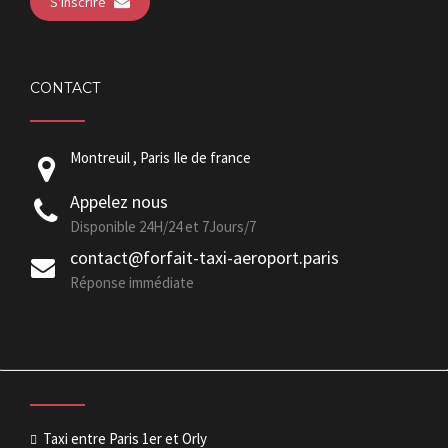
S'inscrire
CONTACT
Montreuil , Paris Ile de france
Appelez nous
Disponible 24H/24 et 7Jours/7
contact@forfait-taxi-aeroport.paris
Réponse immédiate
Taxi entre Paris 1er et Orly