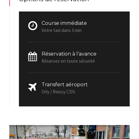
Course immédiate
Votre taxi dans 3 min
Réservation à l'avance
Réservez en toute sécurité
Transfert aéroport
Orly / Roissy CDG