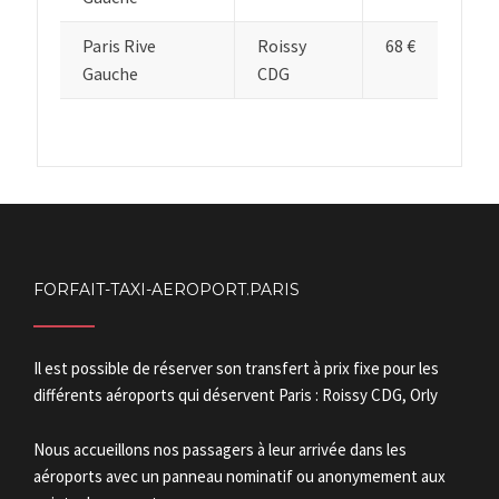
Paris Rive
Roissy
68 €
Gauche
CDG
FORFAIT-TAXI-AEROPORT.PARIS
Il est possible de réserver son transfert à prix fixe pour les
différents aéroports qui déservent Paris : Roissy CDG, Orly
Nous accueillons nos passagers à leur arrivée dans les
aéroports avec un panneau nominatif ou anonymement aux