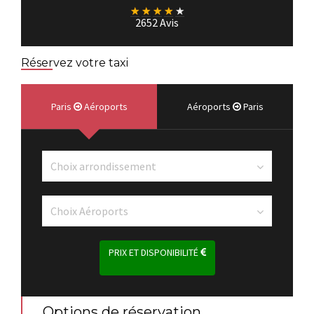
★
★
★
★
★
2652 Avis
Réservez votre taxi
Paris
Aéroports
Aéroports
Paris
PRIX ET DISPONIBILITÉ
Options de réservation