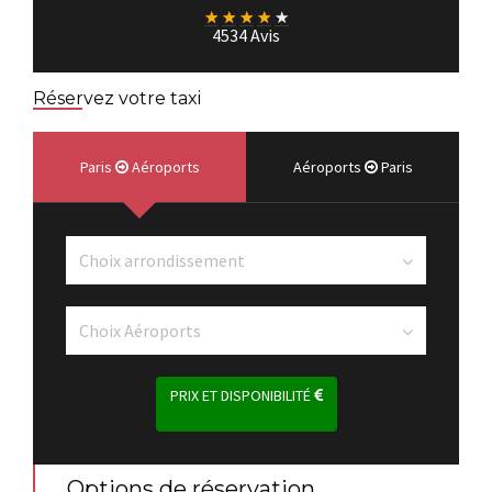
★
★
★
★
★
4534 Avis
Réservez votre taxi
Paris
Aéroports
Aéroports
Paris
PRIX ET DISPONIBILITÉ
Options de réservation