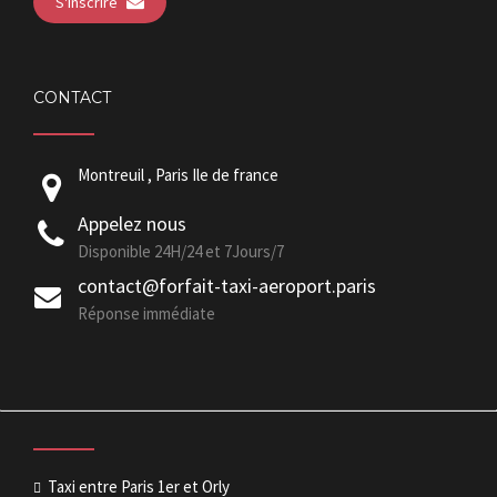
S'inscrire
CONTACT
Montreuil , Paris Ile de france
Appelez nous
Disponible 24H/24 et 7Jours/7
contact@forfait-taxi-aeroport.paris
Réponse immédiate
Taxi entre Paris 1er et Orly