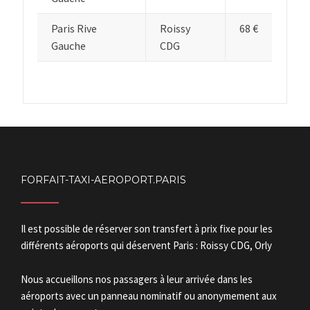
Paris Rive
Roissy
68 €
Gauche
CDG
FORFAIT-TAXI-AEROPORT.PARIS
Il est possible de réserver son transfert à prix fixe pour les
différents aéroports qui déservent Paris : Roissy CDG, Orly
Nous accueillons nos passagers à leur arrivée dans les
aéroports avec un panneau nominatif ou anonymement aux