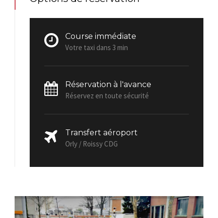
Course immédiate
Votre taxi dans 3 min
Réservation à l'avance
Réservez en toute sécurité
Transfert aéroport
Orly / Roissy CDG