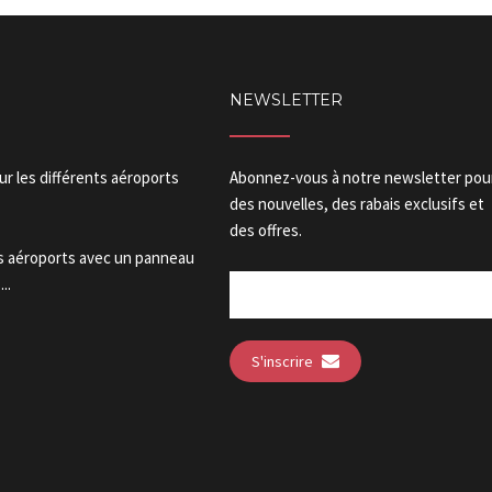
NEWSLETTER
our les différents aéroports
Abonnez-vous à notre newsletter pou
des nouvelles, des rabais exclusifs et
des offres.
es aéroports avec un panneau
..
S'inscrire