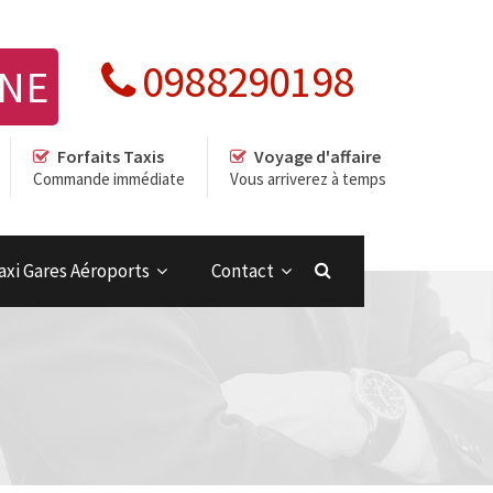
0988290198
GNE
Forfaits Taxis
Voyage d'affaire
Commande immédiate
Vous arriverez à temps
axi Gares Aéroports
Contact