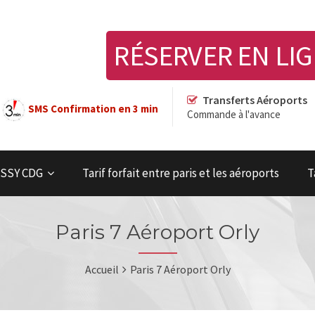
RÉSERVER EN LI
Transferts Aéroports
SMS Confirmation en 3 min
Commande à l'avance
OISSY CDG
Tarif forfait entre paris et les aéroports
T
Paris 7 Aéroport Orly
Accueil
Paris 7 Aéroport Orly