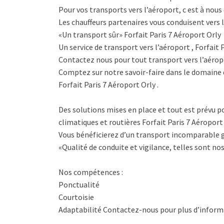
Pour vos transports vers l’aéroport, c est à nous 
Les chauffeurs partenaires vous conduisent vers l
«Un transport sûr» Forfait Paris 7 Aéroport Orly
Un service de transport vers l’aéroport , Forfait 
Contactez nous pour tout transport vers l’aéropor
Comptez sur notre savoir-faire dans le domaine 
Forfait Paris 7 Aéroport Orly .
Des solutions mises en place et tout est prévu po
climatiques et routières Forfait Paris 7 Aéroport 
Vous bénéficierez d’un transport incomparable g
«Qualité de conduite et vigilance, telles sont nos
Nos compétences :
Ponctualité
Courtoisie
Adaptabilité Contactez-nous pour plus d’informa