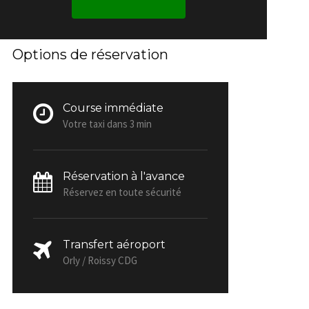
Options de réservation
Course immédiate
Votre taxi dans 3 min
Réservation à l'avance
Réservez en toute sécurité
Transfert aéroport
Orly / Roissy CDG