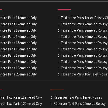
entre Paris 11ème et Orly
Taxi entre Paris 1er et Roissy 
entre Paris 12ème et Orly
Taxi entre Paris 2ème et Roiss
entre Paris 13ème et Orly
Taxi entre Paris 3ème et Roiss
entre Paris 14ème et Orly
Taxi entre Paris 4ème et Roiss
entre Paris 15ème et Orly
Taxi entre Paris 5ème et Roiss
entre Paris 16ème et Orly
Taxi entre Paris 6ème et Roiss
entre Paris 17ème et Orly
Taxi entre Paris 7ème et Roiss
entre Paris 18ème et Orly
Taxi entre Paris 8ème et Roiss
entre Paris 19ème et Orly
Taxi entre Paris 9ème et Roiss
entre Paris 20ème et Orly
Taxi entre Paris 10ème et Rois
ver Taxi Paris 11ème et Orly
Réserver Taxi Paris 1er et Roissy
ver Taxi Paris 12ème et Orly
Réserver Taxi Paris 2ème et Roissy