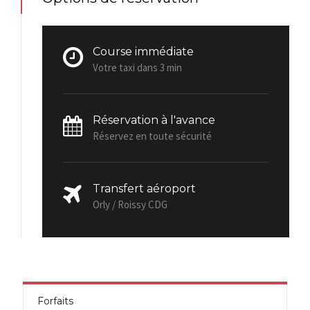
Course immédiate
Votre taxi dans 3 min
Réservation à l'avance
Réservez en toute sécurité
Transfert aéroport
Orly / Roissy CDG
Forfaits