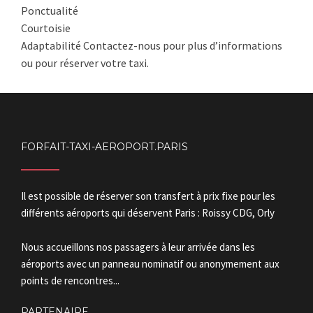
Ponctualité
Courtoisie
Adaptabilité Contactez-nous pour plus d’informations
ou pour réserver votre taxi.
FORFAIT-TAXI-AEROPORT.PARIS
Il est possible de réserver son transfert à prix fixe pour les
différents aéroports qui déservent Paris : Roissy CDG, Orly
Nous accueillons nos passagers à leur arrivée dans les
aéroports avec un panneau nominatif ou anonymement aux
points de rencontres...
PARTENAIRE