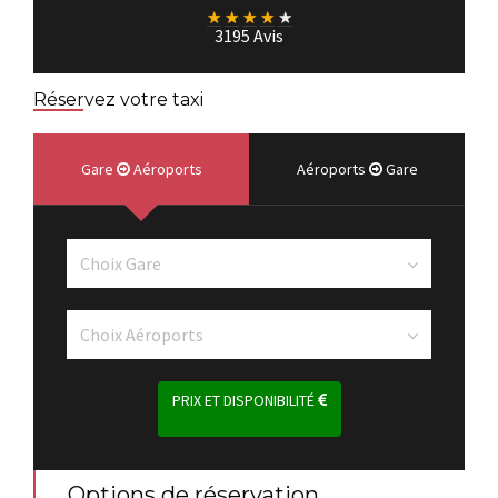
★
★
★
★
★
3195 Avis
Réservez votre taxi
Gare
Aéroports
Aéroports
Gare
PRIX ET DISPONIBILITÉ
Options de réservation