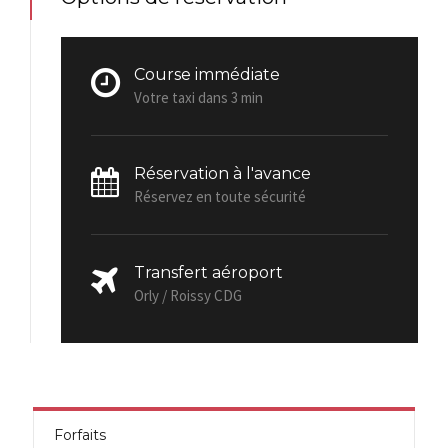
Course immédiate
Votre taxi dans 3 min
Réservation à l'avance
Réservez en toute sécurité
Transfert aéroport
Orly / Roissy CDG
Forfaits