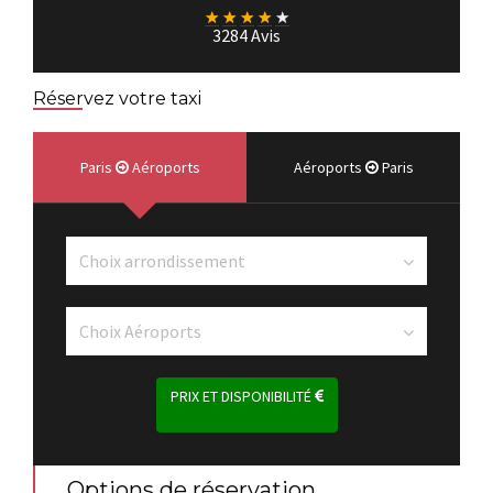
★
★
★
★
★
3284 Avis
Réservez votre taxi
Paris
Aéroports
Aéroports
Paris
PRIX ET DISPONIBILITÉ
Options de réservation