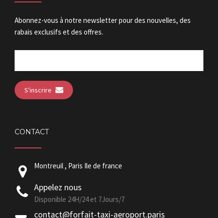
Abonnez-vous à notre newsletter pour des nouvelles, des
rabais exclusifs et des offres.
S'inscrire
CONTACT
Montreuil , Paris Ile de france
Appelez nous
Disponible 24H/24 et 7Jours/7
contact@forfait-taxi-aeroport.paris