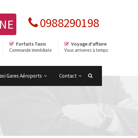
0988290198
GNE
Forfaits Taxis
Voyage d'affaire
Commande immédiate
Vous arriverez à temps
axi Gares Aéroports
Contact