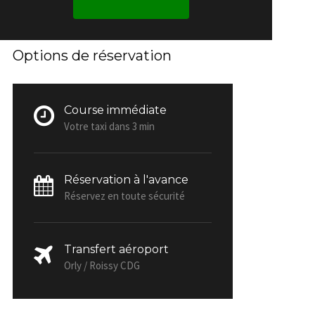
Options de réservation
Course immédiate
Votre taxi dans 3 min
Réservation à l'avance
Réservez en toute sécurité
Transfert aéroport
Orly / Roissy CDG