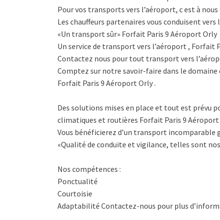
Pour vos transports vers l’aéroport, c est à nous 
Les chauffeurs partenaires vous conduisent vers l
«Un transport sûr» Forfait Paris 9 Aéroport Orly
Un service de transport vers l’aéroport , Forfait 
Contactez nous pour tout transport vers l’aéropor
Comptez sur notre savoir-faire dans le domaine 
Forfait Paris 9 Aéroport Orly .
Des solutions mises en place et tout est prévu po
climatiques et routières Forfait Paris 9 Aéroport 
Vous bénéficierez d’un transport incomparable g
«Qualité de conduite et vigilance, telles sont nos
Nos compétences :
Ponctualité
Courtoisie
Adaptabilité Contactez-nous pour plus d’informa