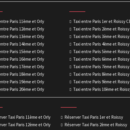
entre Paris 11ème et Orly
Taxi entre Paris 1er et Roissy 
entre Paris 12ème et Orly
Taxi entre Paris 2ème et Roiss
entre Paris 13ème et Orly
Taxi entre Paris 3ème et Roiss
entre Paris 14ème et Orly
Taxi entre Paris 4ème et Roiss
entre Paris 15ème et Orly
Taxi entre Paris 5ème et Roiss
entre Paris 16ème et Orly
Taxi entre Paris 6ème et Roiss
entre Paris 17ème et Orly
Taxi entre Paris 7ème et Roiss
entre Paris 18ème et Orly
Taxi entre Paris 8ème et Roiss
entre Paris 19ème et Orly
Taxi entre Paris 9ème et Roiss
entre Paris 20ème et Orly
Taxi entre Paris 10ème et Rois
ver Taxi Paris 11ème et Orly
Réserver Taxi Paris 1er et Roissy
ver Taxi Paris 12ème et Orly
Réserver Taxi Paris 2ème et Roissy