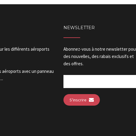
NEWSLETTER
our les différents aéroports
Abonnez-vous à notre newsletter pou
des nouvelles, des rabais exclusifs et
des offres.
es aéroports avec un panneau
..
S'inscrire