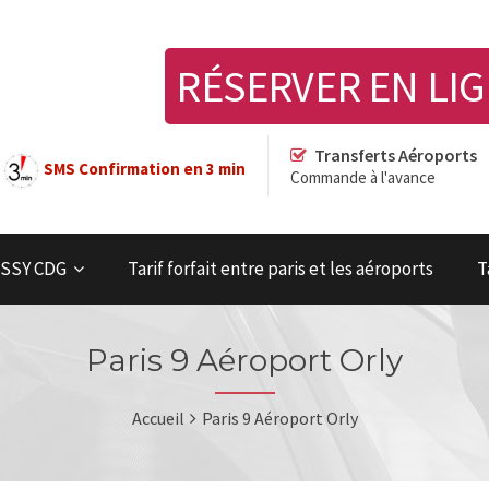
RÉSERVER EN LI
Transferts Aéroports
SMS Confirmation en 3 min
Commande à l'avance
OISSY CDG
Tarif forfait entre paris et les aéroports
T
Paris 9 Aéroport Orly
Accueil
Paris 9 Aéroport Orly