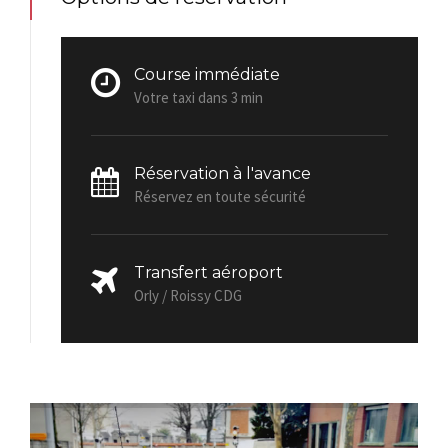
Course immédiate
Votre taxi dans 3 min
Réservation à l'avance
Réservez en toute sécurité
Transfert aéroport
Orly / Roissy CDG