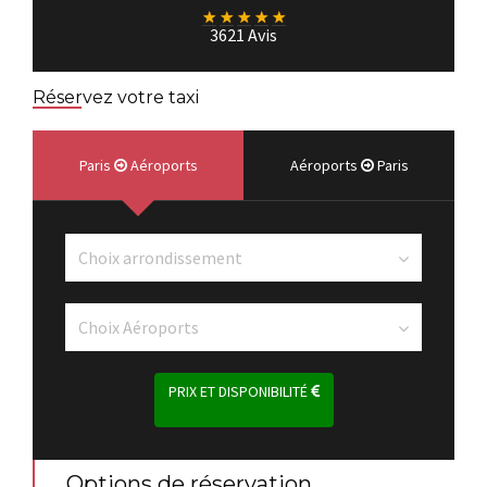
★
★
★
★
★
3621 Avis
Réservez votre taxi
Paris
Aéroports
Aéroports
Paris
PRIX ET DISPONIBILITÉ
Options de réservation