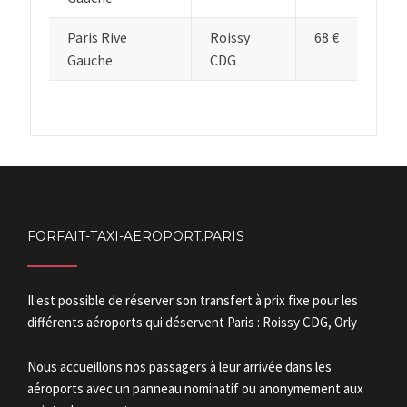
Paris Rive
Roissy
68 €
Gauche
CDG
FORFAIT-TAXI-AEROPORT.PARIS
Il est possible de réserver son transfert à prix fixe pour les
différents aéroports qui déservent Paris : Roissy CDG, Orly
Nous accueillons nos passagers à leur arrivée dans les
aéroports avec un panneau nominatif ou anonymement aux