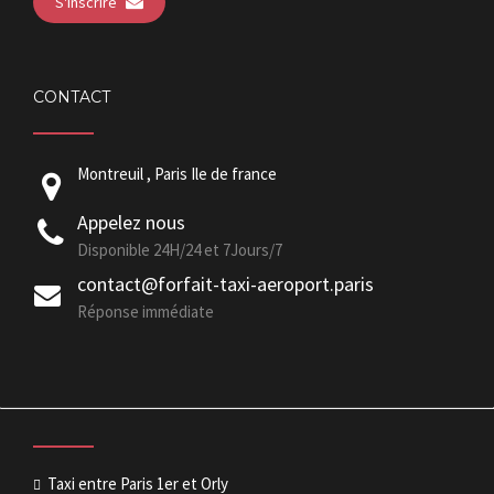
S'inscrire
CONTACT
Montreuil , Paris Ile de france
Appelez nous
Disponible 24H/24 et 7Jours/7
contact@forfait-taxi-aeroport.paris
Réponse immédiate
Taxi entre Paris 1er et Orly