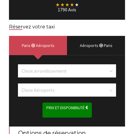
★
★
★
★
★
1790 Avis
Réservez votre taxi
Paris
Aéroports
Aéroports
Paris
PRIX ET DISPONIBILITÉ
Options de réservation