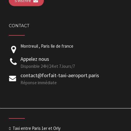
S'inscrire
CONTACT
Montreuil , Paris Ile de france
Appelez nous
Disponible 24H/24 et 7Jours/7
contact@forfait-taxi-aeroport.paris
Réponse immédiate
Taxi entre Paris 1er et Orly