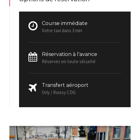
Course immédiate
Votre taxi dans 3 min
Réservation à l'avance
Réservez en toute sécurité
Transfert aéroport
Orly / Roissy CDG