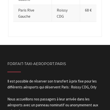
Paris Rive
Roissy
68 €
Gauche
CDG
FORFAIT-TAXI-AEROPORT.PARIS
Il est possible de réserver son transfert à prix fixe pour les
différents aéroports qui déservent Paris : Roissy CDG, Orly
Nous accueillons nos passagers à leur arrivée dans les
aéroports avec un panneau nominatif ou anonymement aux