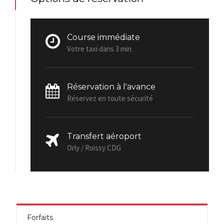
Course immédiate
Votre taxi dans 3 min
Réservation à l'avance
Réservez en toute sécurité
Transfert aéroport
Orly / Roissy CDG
Forfaits