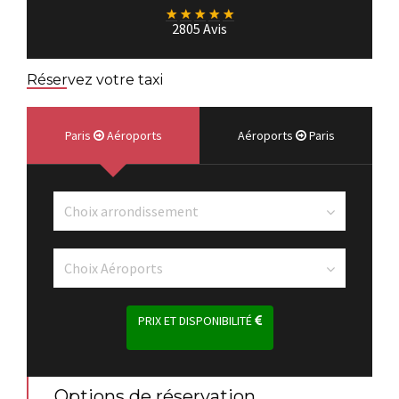
★
★
★
★
★
2805 Avis
Réservez votre taxi
Paris
Aéroports
Aéroports
Paris
PRIX ET DISPONIBILITÉ
Options de réservation