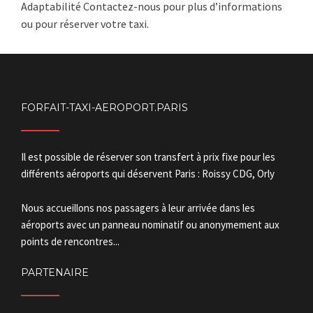
Adaptabilité Contactez-nous pour plus d’informations
ou pour réserver votre taxi.
FORFAIT-TAXI-AEROPORT.PARIS
Il est possible de réserver son transfert à prix fixe pour les
différents aéroports qui déservent Paris : Roissy CDG, Orly
Nous accueillons nos passagers à leur arrivée dans les
aéroports avec un panneau nominatif ou anonymement aux
points de rencontres...
PARTENAIRE